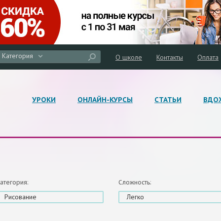
Категория
О школе
Контакты
Оплата
УРОКИ
ОНЛАЙН-КУРСЫ
СТАТЬИ
ВДО
атегория:
Сложность:
Рисование
Легко