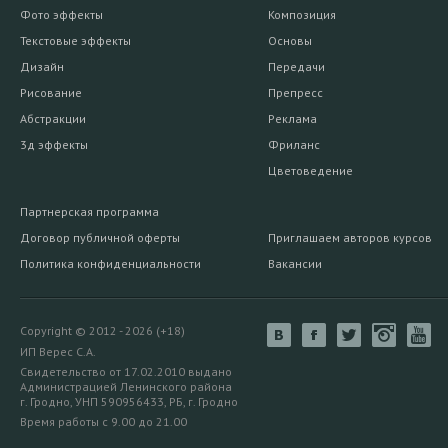
Фото эффекты
Композиция
Текстовые эффекты
Основы
Дизайн
Передачи
Рисование
Препресс
Абстракции
Реклама
3д эффекты
Фриланс
Цветоведение
Партнерская программа
Договор публичной оферты
Приглашаем авторов курсов
Политика конфиденциальности
Вакансии
Copyright © 2012 - 2026 (+18)
ИП Верес С.А.
Свидетельство от 17.02.2010 выдано
Администрацией Ленинского района
г. Гродно, УНП 590956433, РБ, г. Гродно
Время работы с 9.00 до 21.00