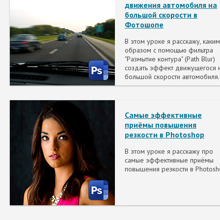
движения автомобиля на
большой скорости в
Фотошопе
В этом уроке я расскажу, каким
образом с помощью фильтра
"Размытие контура" (Path Blur)
создать эффект движущегося 
большой скорости автомобиля.
Самые эффективные
приёмы повышения
резкости в Photoshop
В этом уроке я расскажу про
самые эффективные приёмы
повышения резкости в Photosh