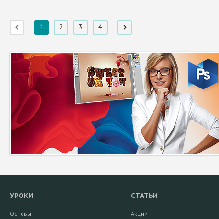
1
2
3
4
УРОКИ
СТАТЬИ
Основы
Акции