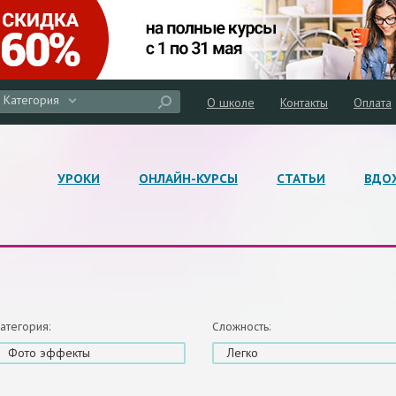
Категория
О школе
Контакты
Оплата
УРОКИ
ОНЛАЙН-КУРСЫ
СТАТЬИ
ВДО
атегория:
Сложность:
Фото эффекты
Легко