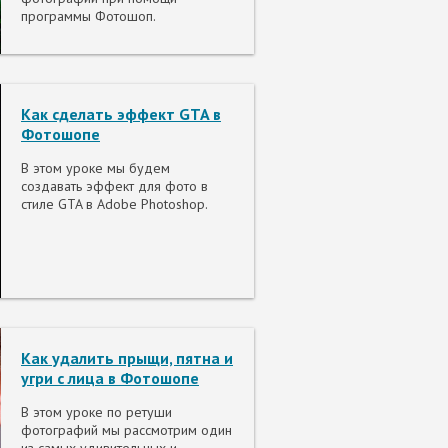
программы Фотошоп.
Как сделать эффект GTA в
Фотошопе
В этом уроке мы будем
создавать эффект для фото в
стиле GTA в Adobe Photoshop.
Как удалить прыщи, пятна и
угри с лица в Фотошопе
В этом уроке по ретуши
фотографий мы рассмотрим один