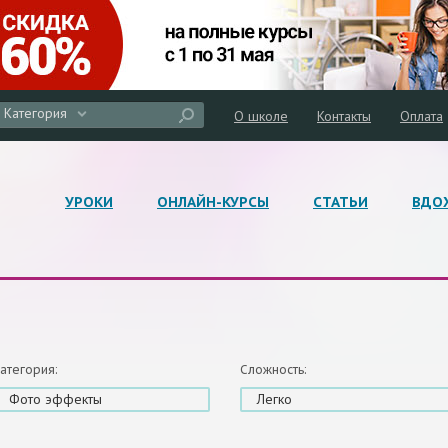
Категория
О школе
Контакты
Оплата
УРОКИ
ОНЛАЙН-КУРСЫ
СТАТЬИ
ВДО
атегория:
Сложность:
Фото эффекты
Легко