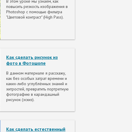
В этом уроке мы узнаем, как
повысить резкость изображения в
Photoshop с помощью фильтра
"Цветовой контраст" (High Pass).
Как сделать рисунок из
фото в Фотошопе
В данном материале я расскажу,
как без особых затрат времени и
каких-либо углублённых знаний и
хитростей, превратить портретную
фотографию в карандашный
рисунок (эскиз).
Как сделать естественный