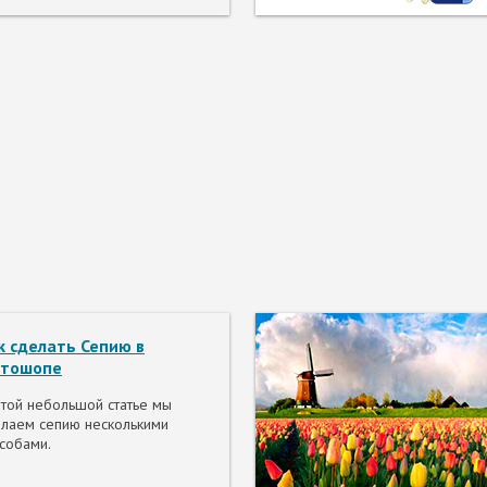
к сделать Сепию в
тошопе
той небольшой статье мы
лаем сепию несколькими
собами.