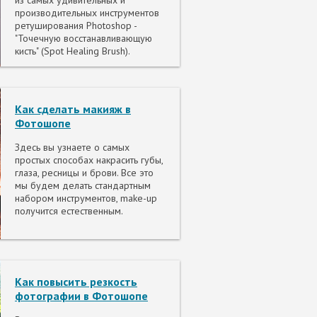
из самых удивительных и
производительных инструментов
ретуширования Photoshop -
"Точечную восстанавливающую
кисть" (Spot Healing Brush).
Как сделать макияж в
Фотошопе
Здесь вы узнаете о самых
простых способах накрасить губы,
глаза, ресницы и брови. Все это
мы будем делать стандартным
набором инструментов, make-up
получится естественным.
Как повысить резкость
фотографии в Фотошопе