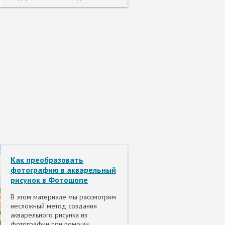
Как преобразовать
фотографию в акварельный
рисунок в Фотошопе
В этом материале мы рассмотрим
несложный метод создания
акварельного рисунка из
фотографии при помощи