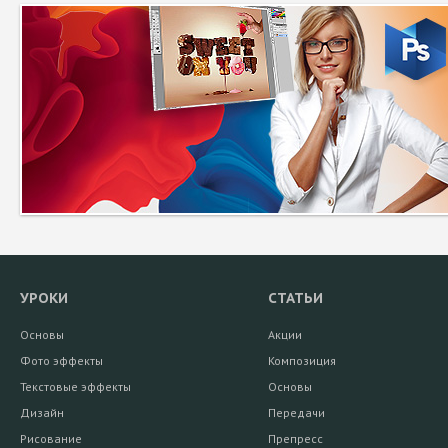
УРОКИ
СТАТЬИ
Основы
Акции
Фото эффекты
Композиция
Текстовые эффекты
Основы
Дизайн
Передачи
Рисование
Препресс