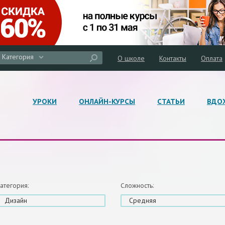
Категория
О школе
Контакты
Оплата
УРОКИ
ОНЛАЙН-КУРСЫ
СТАТЬИ
ВДО
атегория:
Сложность:
Дизайн
Средняя