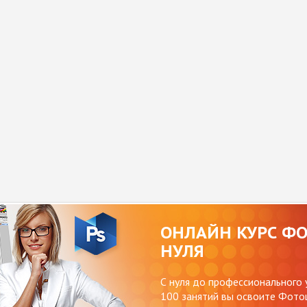
ОНЛАЙН КУРС Ф
НУЛЯ
С нуля до профессионального 
100 занятий вы освоите Фотош