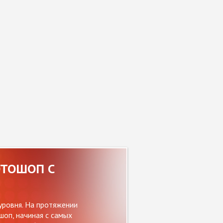
ОТОШОП С
уровня. На протяжении
оп, начиная с самых