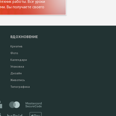
ехник работы. Все уроки
и. Вы получаете своего
ВДОХНОВЕНИЕ
Креатив
Фото
Календари
Упаковка
Дизайн
Живопись
Типографика