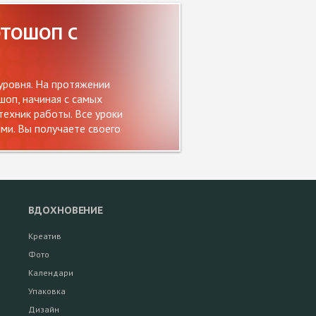
ОТОШОП С
уровня. На протяжении
оп, начиная с самых
ехник работы. Все уроки
и. Вы получаете своего
ВДОХНОВЕНИЕ
Креатив
Фото
Календари
Упаковка
Дизайн