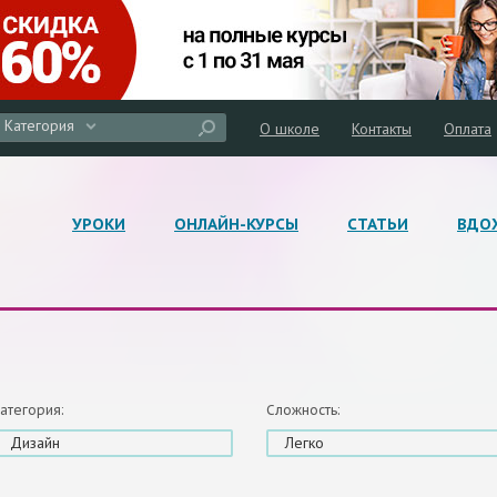
Категория
О школе
Контакты
Оплата
УРОКИ
ОНЛАЙН-КУРСЫ
СТАТЬИ
ВДО
атегория:
Сложность:
Дизайн
Легко