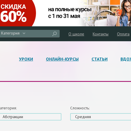
Категория
О школе
Контакты
Оплата
УРОКИ
ОНЛАЙН-КУРСЫ
СТАТЬИ
ВДО
атегория:
Сложность:
Абстракции
Средняя