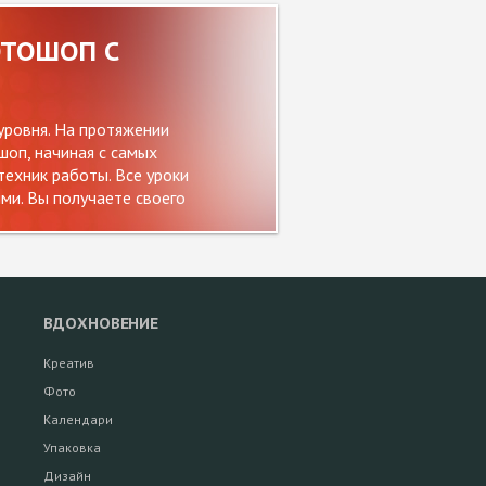
ОТОШОП С
уровня. На протяжении
оп, начиная с самых
ехник работы. Все уроки
и. Вы получаете своего
ВДОХНОВЕНИЕ
Креатив
Фото
Календари
Упаковка
Дизайн