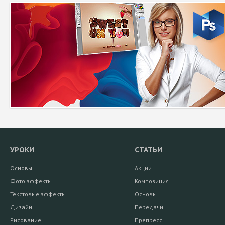
УРОКИ
СТАТЬИ
Основы
Акции
Фото эффекты
Композиция
Текстовые эффекты
Основы
Дизайн
Передачи
Рисование
Препресс