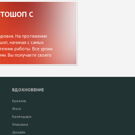
ОТОШОП С
уровня. На протяжении
оп, начиная с самых
ехник работы. Все уроки
и. Вы получаете своего
ВДОХНОВЕНИЕ
Креатив
Фото
Календари
Упаковка
Дизайн