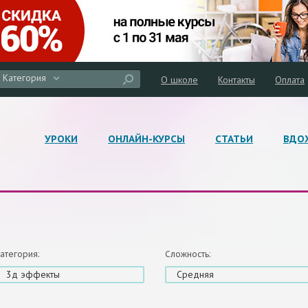
Категория
О школе
Контакты
Оплата
УРОКИ
ОНЛАЙН-КУРСЫ
СТАТЬИ
ВДО
атегория:
Сложность:
3д эффекты
Средняя