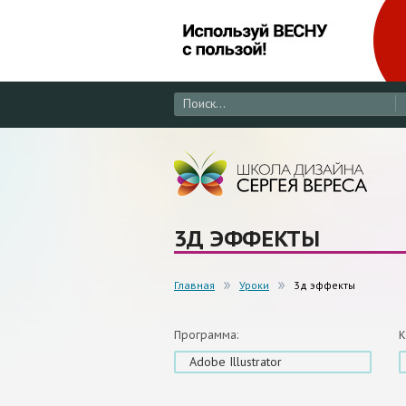
3Д ЭФФЕКТЫ
Главная
Уроки
3д эффекты
Программа:
К
Adobe Illustrator