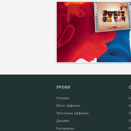
УРОКИ
Основы
А
Фото эффекты
К
Текстовые эффекты
О
Дизайн
П
Рисование
П